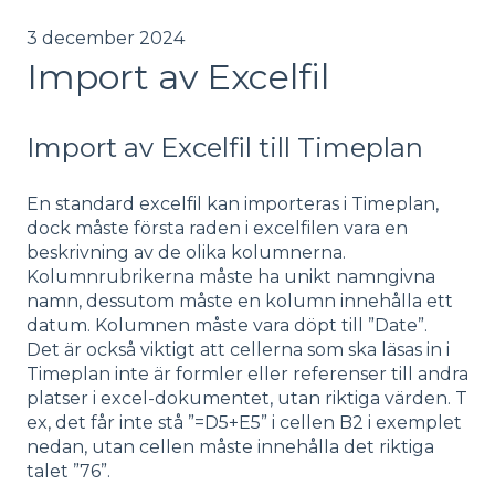
3 december 2024
Import av Excelfil
Import av Excelfil till Timeplan
En standard excelfil kan importeras i Timeplan,
dock måste första raden i excelfilen vara en
beskrivning av de olika kolumnerna.
Kolumnrubrikerna måste ha unikt namngivna
namn, dessutom måste en kolumn innehålla ett
datum. Kolumnen måste vara döpt till ”Date”.
Det är också viktigt att cellerna som ska läsas in i
Timeplan inte är formler eller referenser till andra
platser i excel-dokumentet, utan riktiga värden. T
ex, det får inte stå ”=D5+E5” i cellen B2 i exemplet
nedan, utan cellen måste innehålla det riktiga
talet ”76”.