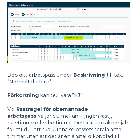
Döp ditt arbetspass under
Beskrivning
till tex.
”Normaltid +Jour”
Förkortning
kan tex. vara ”NJ”
Vid
Rastregel för obemannade
arbetspass
väljer du mellan – (ingen rast),
halvtimme eller heltimme. Detta är en räknehjälp
för att du lätt ska kunna se passets totala antal
timmar utan att det är en anställd kopplad till