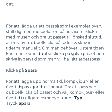
det.
För att lägga ut ett pass så som i exemplet ovan,
ställ dig med muspekaren på tidsaxeln, klicka
med musen och dra ut passet till önskad sluttid,
alternativt dubbelklicka på raden & skriv in
tiderna manuellt. Om man behöver justera tiden
kan man sedan dubbelklicka på själva passet och
skriva in den tid som man vill ha i sitt arbetspass.
Klicka på
Spara
.
För att lägga upp normaltid, komp-, jour- eller
övertidspass gör du likadant. Dra ett pass och
dubbelklicka på passet och välj komp-, jour- eller
övertid i rullgardinsmenyn under
Typ
.
Tryck
Spara
.