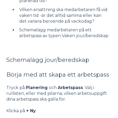
planerad tid?
Vilken ersättning ska medarbetaren få vid
vaken tid -är det alltid samma eller kan
det variera beroende på veckodag?
Schemalägg medarbetaren på ett
arbetspass av typen Vaken jour/beredskap
Schemalägg jour/beredskap
Börja med att skapa ett arbetspass
Tryck på
Planering
och
Arbetspass
. Välj i
rullisten, eller med pilarna, vilken arbetsuppgift
dina arbetspass ska gälla för.
Klicka på
+ Ny