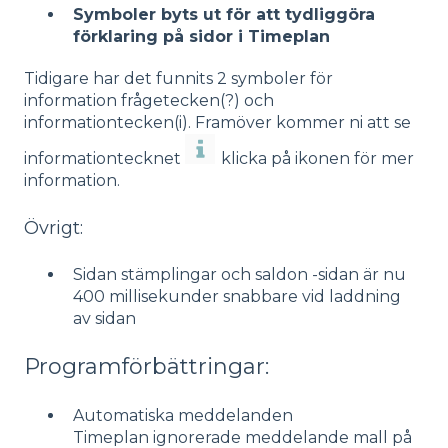
Symboler byts ut för att tydliggöra
förklaring på sidor i Timeplan
Tidigare har det funnits 2 symboler för
information frågetecken(?) och
informationtecken(i). Framöver kommer ni att se
informationtecknet
klicka på ikonen för mer
information.
Övrigt:
Sidan stämplingar och saldon -sidan är nu
400 millisekunder snabbare vid laddning
av sidan
Programförbättringar:
Automatiska meddelanden
Timeplan ignorerade meddelande mall på