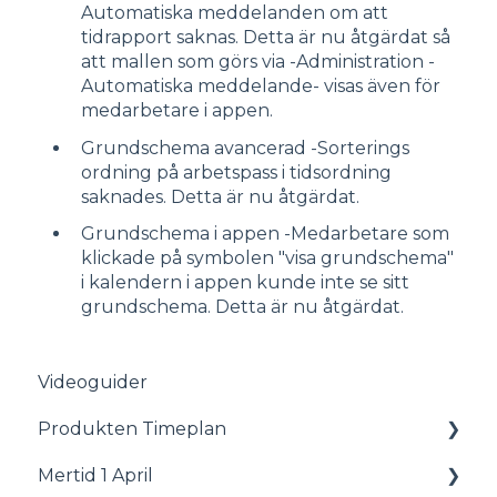
Automatiska meddelanden om att
tidrapport saknas. Detta är nu åtgärdat så
att mallen som görs via -Administration -
Automatiska meddelande- visas även för
medarbetare i appen.
Grundschema avancerad -Sorterings
ordning på arbetspass i tidsordning
saknades. Detta är nu åtgärdat.
Grundschema i appen -Medarbetare som
klickade på symbolen "visa grundschema"
i kalendern i appen kunde inte se sitt
grundschema. Detta är nu åtgärdat.
Videoguider
Produkten Timeplan
Mertid 1 April
Status