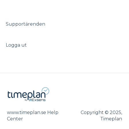
Timeplango
Supportärenden
Logga ut
www.timeplan.se Help
Copyright © 2025,
Center
Timeplan