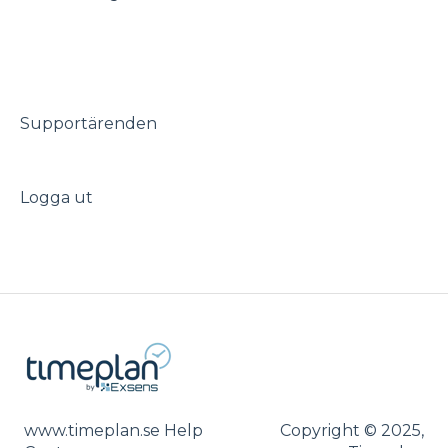
Ledighetsansökningar
Timeplango
Supportärenden
Logga ut
www.timeplan.se Help
Copyright © 2025,