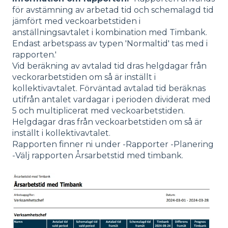
för avstämning av arbetad tid och schemalagd tid
jämfört med veckoarbetstiden i
anställningsavtalet i kombination med Timbank.
Endast arbetspass av typen 'Normaltid' tas med i
rapporten.'
Vid beräkning av avtalad tid dras helgdagar från
veckorarbetstiden om så är inställt i
kollektivavtalet. Förväntad avtalad tid beräknas
utifrån antalet vardagar i perioden dividerat med
5 och multiplicerat med veckoarbetstiden.
Helgdagar dras från veckoarbetstiden om så är
inställt i kollektivavtalet.
Rapporten finner ni under -Rapporter -Planering
-Välj rapporten Årsarbetstid med timbank.