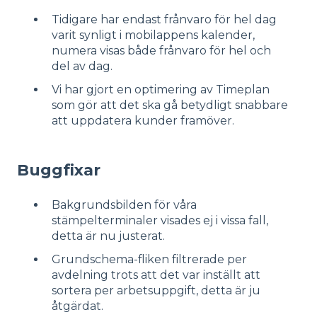
Tidigare har endast frånvaro för hel dag
varit synligt i mobilappens kalender,
numera visas både frånvaro för hel och
del av dag.
Vi har gjort en optimering av Timeplan
som gör att det ska gå betydligt snabbare
att uppdatera kunder framöver.
Buggfixar
Bakgrundsbilden för våra
stämpelterminaler visades ej i vissa fall,
detta är nu justerat.
Grundschema-fliken filtrerade per
avdelning trots att det var inställt att
sortera per arbetsuppgift, detta är ju
åtgärdat.