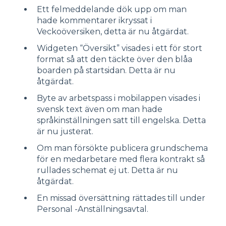
Ett felmeddelande dök upp om man
hade kommentarer ikryssat i
Veckoöversiken, detta är nu åtgärdat.
Widgeten “Översikt” visades i ett för stort
format så att den täckte över den blåa
boarden på startsidan. Detta är nu
åtgärdat.
Byte av arbetspass i mobilappen visades i
svensk text även om man hade
språkinställningen satt till engelska. Detta
är nu justerat.
Om man försökte publicera grundschema
för en medarbetare med flera kontrakt så
rullades schemat ej ut. Detta är nu
åtgärdat.
En missad översättning rättades till under
Personal -Anställningsavtal.