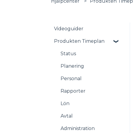
Hjälpcenter
Produkten Timep
Videoguider
Produkten Timeplan
Status
Planering
Personal
Rapporter
Lön
Avtal
Administration