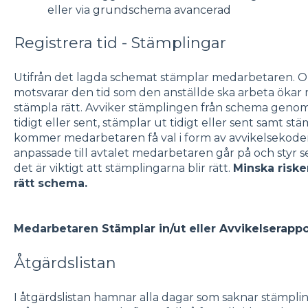
eller via
grundschema avancerad
Registrera tid - Stämplingar
Utifrån det lagda schemat stämplar medarbetaren. O
motsvarar den tid som den anställde ska arbeta ökar
stämpla rätt. Avviker stämplingen från schema genom 
tidigt eller sent, stämplar ut tidigt eller sent samt s
kommer medarbetaren få val i form av avvikelsekoder
anpassade till avtalet medarbetaren går på och styr se
det är viktigt att stämplingarna blir rätt.
Minska riske
rätt schema.
Medarbetaren
Stämplar in/ut
eller
Avvikelserappo
Åtgärdslistan
I
åtgärdslistan
hamnar alla dagar som saknar stämplin