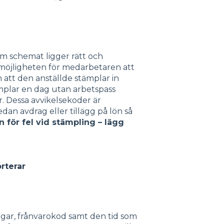
m schemat ligger rätt och
 möjligheten för medarbetaren att
att den anställde stämplar in
tämplar en dag utan arbetspass
. Dessa avvikelsekoder är
dan avdrag eller tillägg på lön så
n för fel vid stämpling – lägg
rterar
gar, frånvarokod samt den tid som