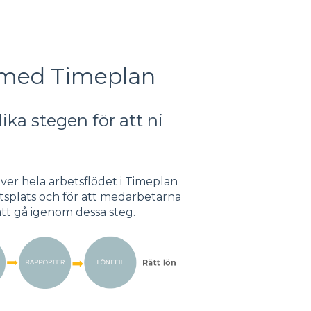
 med Timeplan
ika stegen för att ni
er hela arbetsflödet i Timeplan
tsplats och för att medarbetarna
 att gå igenom dessa steg.